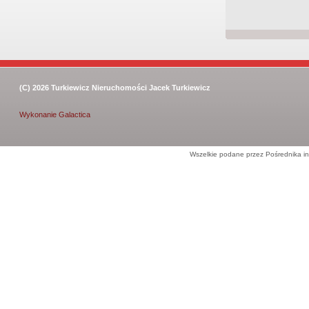
(C) 2026
Turkiewicz Nieruchomości Jacek Turkiewicz
Wykonanie
Galactica
Wszelkie podane przez Pośrednika in