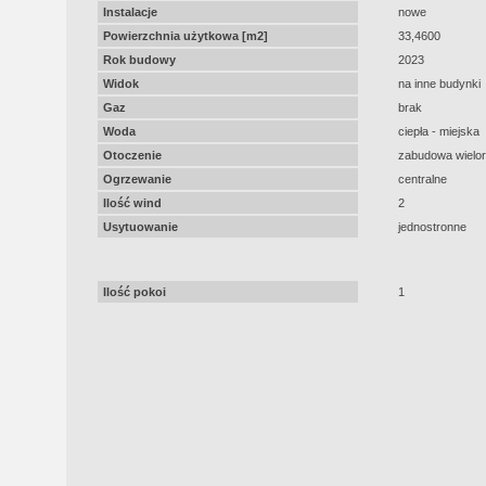
Instalacje
nowe
Powierzchnia użytkowa [m2]
33,4600
Rok budowy
2023
Widok
na inne budynki
Gaz
brak
Woda
ciepła - miejska
Otoczenie
zabudowa wielor
Ogrzewanie
centralne
Ilość wind
2
Usytuowanie
jednostronne
Ilość pokoi
1