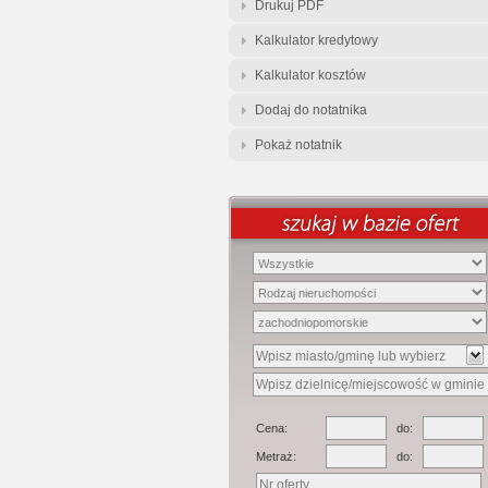
Drukuj PDF
Kalkulator kredytowy
Kalkulator kosztów
Dodaj do notatnika
Pokaż notatnik
Cena:
do:
Metraż:
do: