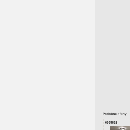
Podobne oferty
6865852