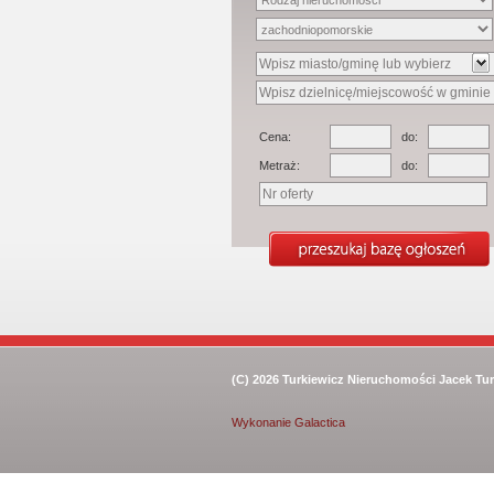
Cena:
do:
Metraż:
do:
(C) 2026
Turkiewicz Nieruchomości Jacek Tur
Wykonanie
Galactica